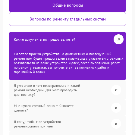
Общие вопросы
Вопросы по ремонту гладильных систем
Какие документы вы предоставляете?
На этапе приема устройства на диагностику и последующий
ремонт вам будет предоставлен заказ-наряд с указанием страховых
обязательств на ваше устройство. Далее, после выполнения работ
по ремонту техники, вы получите акт выполненных работ и
гарантийный талон.
Я уже знаю в чем неисправность и какой
ремонт необходим. Для чего проводить
диагностику?
Мне нужен срочный ремонт. Сможете
сделать?
Я хочу, чтобы мое устройство
ремонтировали при мне.