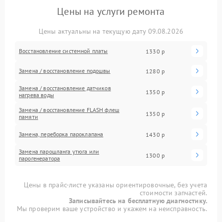
Цены на услуги ремонта
Цены актуальны на текущую дату 09.08.2026
Восстановление системной платы
1330 р
Замена / восстановление подошвы
1280 р
Замена / восстановление датчиков
1350 р
нагрева воды
Замена / восстановление FLASH флеш
1350 р
памяти
Замена, переборка пароклапана
1430 р
Замена парошланга утюга или
1300 р
парогенератора
Цены в прайс-листе указаны ориентировочные, без учета
стоимости запчастей.
Записывайтесь на бесплатную диагностику.
Мы проверим ваше устройство и укажем на неисправность.