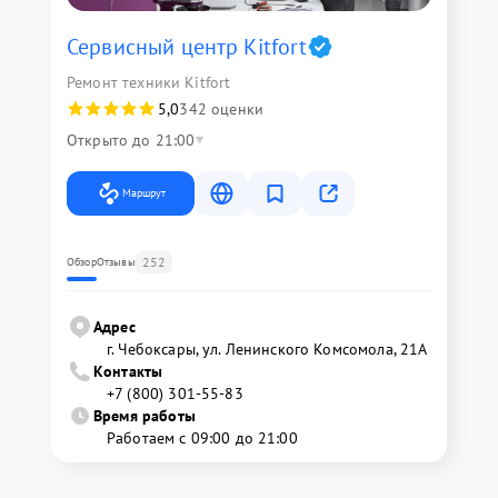
Сервисный центр Kitfort
Ремонт техники Kitfort
5,0
342 оценки
Открыто до 21:00
Маршрут
252
Обзор
Отзывы
Адрес
г. Чебоксары, ул. Ленинского Комсомола, 21А
Контакты
+7 (800) 301-55-83
Время работы
Работаем с 09:00 до 21:00