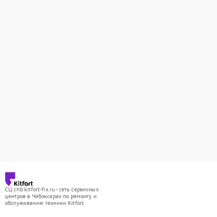
СЦ chb.kitfort-fix.ru - сеть сервисных
центров в Чебоксарах по ремонту и
обслуживанию техники Kitfort