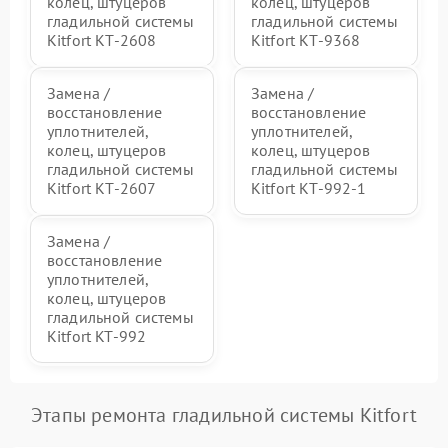
колец, штуцеров
колец, штуцеров
гладильной системы
гладильной системы
Kitfort КТ-2608
Kitfort КТ-9368
Замена /
Замена /
восстановление
восстановление
уплотнителей,
уплотнителей,
колец, штуцеров
колец, штуцеров
гладильной системы
гладильной системы
Kitfort КТ-2607
Kitfort КТ-992-1
Замена /
восстановление
уплотнителей,
колец, штуцеров
гладильной системы
Kitfort KT-992
Этапы ремонта гладильной системы Kitfort