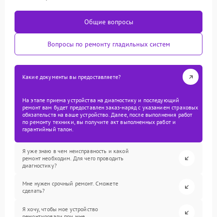
Общие вопросы
Вопросы по ремонту гладильных систем
Какие документы вы предоставляете?
На этапе приема устройства на диагностику и последующий
ремонт вам будет предоставлен заказ-наряд с указанием страховых
обязательств на ваше устройство. Далее, после выполнения работ
по ремонту техники, вы получите акт выполненных работ и
гарантийный талон.
Я уже знаю в чем неисправность и какой
ремонт необходим. Для чего проводить
диагностику?
Мне нужен срочный ремонт. Сможете
сделать?
Я хочу, чтобы мое устройство
ремонтировали при мне.