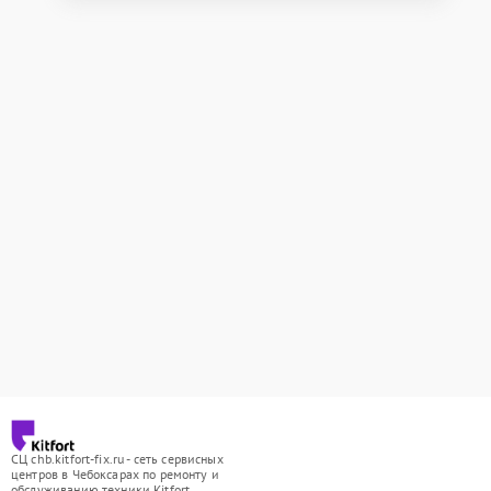
СЦ chb.kitfort-fix.ru - сеть сервисных
центров в Чебоксарах по ремонту и
обслуживанию техники Kitfort