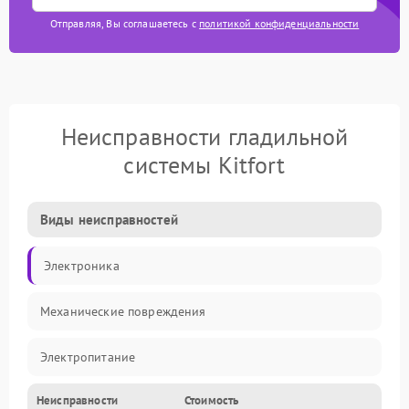
Отправляя, Вы соглашаетесь с
политикой конфиденциальности
Неисправности гладильной
системы Kitfort
Виды неисправностей
Электроника
Механические повреждения
Электропитание
Неисправности
Стоимость
Пар