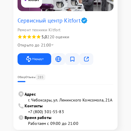
Сервисный центр Kitfort
Ремонт техники Kitfort
5,0
220 оценки
Открыто до 21:00
Маршрут
285
Обзор
Отзывы
Адрес
г. Чебоксары, ул. Ленинского Комсомола, 21А
Контакты
+7 (800) 301-55-83
Время работы
Работаем с 09:00 до 21:00