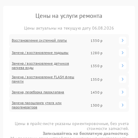
Цены на услуги ремонта
Цены актуальны на текущую дату 06.08.2026
Восстановление системной платы
1330 р
Замена / восстановление подошвы
1280 р
Замена / восстановление датчиков
1350 р
нагрева воды
Замена / восстановление FLASH флеш
1350 р
памяти
Замена, переборка пароклапана
1430 р
Замена парошланга утюга или
1300 р
парогенератора
Цены в прайс-листе указаны ориентировочные, без учета
стоимости запчастей.
Записывайтесь на бесплатную диагностику.