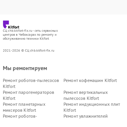
СЦ chb.kitfort-fix.ru - сеть сервисных
центров в Чебоксарах по ремонту и
обслуживанию техники Kitfort
2021-2026 © СЦ chb.kitfort-fix.ru
Мы ремонтируем
Ремонт роботов-пылесосов
Ремонт кофемашин Kitfort
Kitfort
Ремонт парогенераторов
Ремонт вертикальных
Kitfort
пылесосов Kitfort
Ремонт планетарных
Ремонт индукционных плит
миксеров Kitfort
Kitfort
Ремонт роботов-
Ремонт увлажнителей
стеклоочистителей Kitfort
воздуха Kitfort