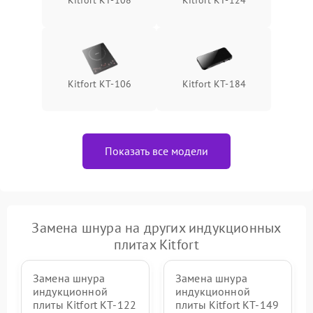
Kitfort КТ-108
Kitfort КТ-124
Kitfort КТ-106
Kitfort КТ-184
Показать все модели
Замена шнура на других индукционных
плитах Kitfort
Замена шнура
Замена шнура
индукционной
индукционной
плиты Kitfort КТ-122
плиты Kitfort КТ-149