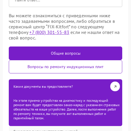
Вы можете ознакомиться с приведенными ниже
часто задаваемыми вопросами, либо обратиться в
сервисный центр “FIX-Kitfort” по следующему
телефону
+7 (800) 301-55-83
если не нашли ответ на
свой вопрос.
Общие вопросы
Вопросы по ремонту индукционных плит
Какие документы вы предоставляете?
На этапе приема устройства на диагностику и последующий
ремонт вам будет предоставлен заказ-наряд с указанием страховых
обязательств на ваше устройство. Далее, после выполнения работ
по ремонту техники, вы получите акт выполненных работ и
гарантийный талон.