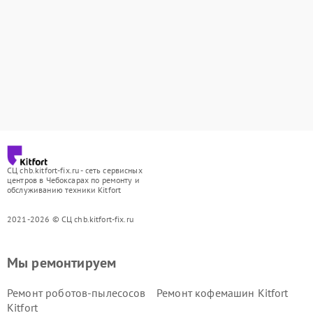
СЦ chb.kitfort-fix.ru - сеть сервисных
центров в Чебоксарах по ремонту и
обслуживанию техники Kitfort
2021-2026 © СЦ chb.kitfort-fix.ru
Мы ремонтируем
Ремонт роботов-пылесосов
Ремонт кофемашин Kitfort
Kitfort