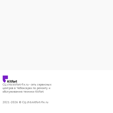
СЦ chb.kitfort-fix.ru - сеть сервисных
центров в Чебоксарах по ремонту и
обслуживанию техники Kitfort
2021-2026 © СЦ chb.kitfort-fix.ru