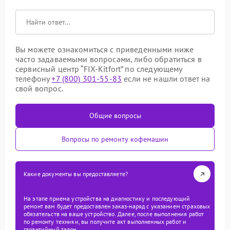
Вы можете ознакомиться с приведенными ниже
часто задаваемыми вопросами, либо обратиться в
сервисный центр “FIX-Kitfort” по следующему
телефону
+7 (800) 301-55-83
если не нашли ответ на
свой вопрос.
Общие вопросы
Вопросы по ремонту кофемашин
Какие документы вы предоставляете?
На этапе приема устройства на диагностику и последующий
ремонт вам будет предоставлен заказ-наряд с указанием страховых
обязательств на ваше устройство. Далее, после выполнения работ
по ремонту техники, вы получите акт выполненных работ и
гарантийный талон.