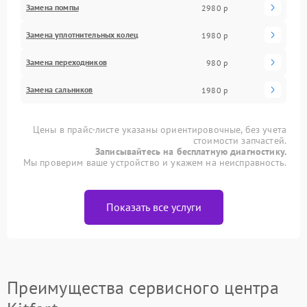
Замена помпы
2980 р
Замена уплотнительных колец
1980 р
Замена переходников
980 р
Замена сальников
1980 р
Цены в прайс-листе указаны ориентировочные, без учета
стоимости запчастей.
Записывайтесь на бесплатную диагностику.
Мы проверим ваше устройство и укажем на неисправность.
Показать все услуги
Преимущества сервисного центра