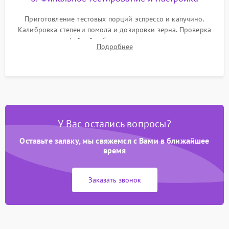
Приготовление тестовых порций эспрессо и капучино.
Калибровка степени помола и дозировки зерна. Проверка
плотности кофейной таблетки, температуры напитка и
Подробнее
качества молочной пены. Контроль отсутствия посторонних
шумов и протечек.
У Вас остались вопросы?
Оставьте заявку, мы свяжемся с Вами в ближайшее
время
Заказать звонок