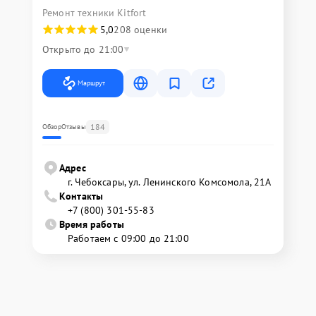
Ремонт техники Kitfort
5,0
208 оценки
Открыто до 21:00
Маршрут
184
Обзор
Отзывы
Адрес
г. Чебоксары, ул. Ленинского Комсомола, 21А
Контакты
+7 (800) 301-55-83
Время работы
Работаем с 09:00 до 21:00