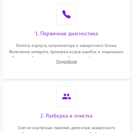
1. Первичная диагностика
Осмотр корпуса, капучинатора и заварочного блока.
Включение аппарата, проверка кодов ошибок и индикации.
Оценка работы помпы, термоблока и кофемолки на слух.
Подробнее
Измерение температуры и давления воды для выявления
локализации поломки.
2. Разборка и очистка
Снятие корпусных панелей, демонтаж заварочного