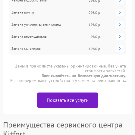
Ремонт гидросистемы
2980 р
Замена помпы
2980 р
Замена уплотнительных колец
1980 р
Замена переходников
980 р
Замена сальников
1980 р
Цены в прайс-листе указаны ориентировочные, без учета
стоимости запчастей.
Записывайтесь на бесплатную диагностику.
Мы проверим ваше устройство и укажем на неисправность.
Показать все услуги
Преимущества сервисного центра
Kitfort