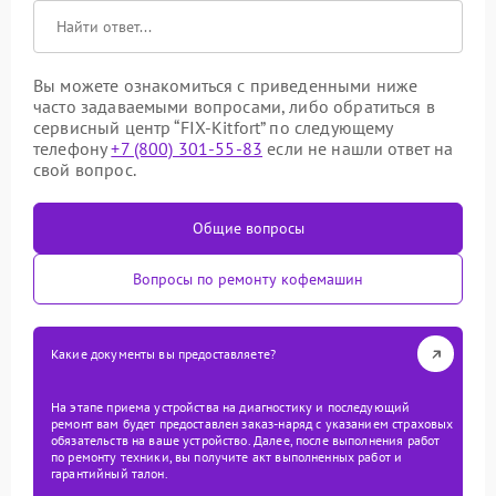
Вы можете ознакомиться с приведенными ниже
часто задаваемыми вопросами, либо обратиться в
сервисный центр “FIX-Kitfort” по следующему
телефону
+7 (800) 301-55-83
если не нашли ответ на
свой вопрос.
Общие вопросы
Вопросы по ремонту кофемашин
Какие документы вы предоставляете?
На этапе приема устройства на диагностику и последующий
ремонт вам будет предоставлен заказ-наряд с указанием страховых
обязательств на ваше устройство. Далее, после выполнения работ
по ремонту техники, вы получите акт выполненных работ и
гарантийный талон.