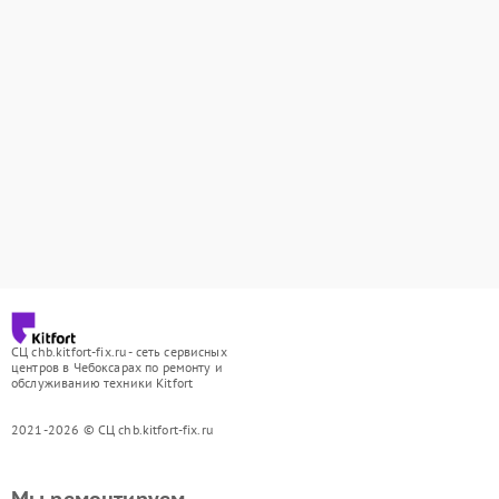
СЦ chb.kitfort-fix.ru - сеть сервисных
центров в Чебоксарах по ремонту и
обслуживанию техники Kitfort
2021-2026 © СЦ chb.kitfort-fix.ru