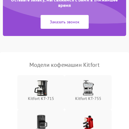
время
Заказать звонок
Модели кофемашин Kitfort
Kitfort KT-715
Kitfort КТ-755