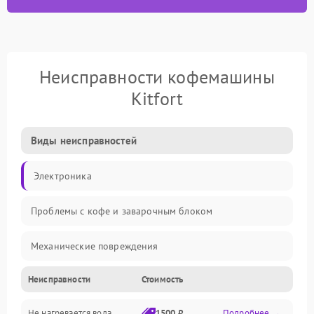
Неисправности кофемашины
Kitfort
Виды неисправностей
Электроника
Проблемы с кофе и заварочным блоком
Механические повреждения
Неисправности
Стоимость
Прочие неисправности
Не нагревается вода
1500 ₽
Подробнее →