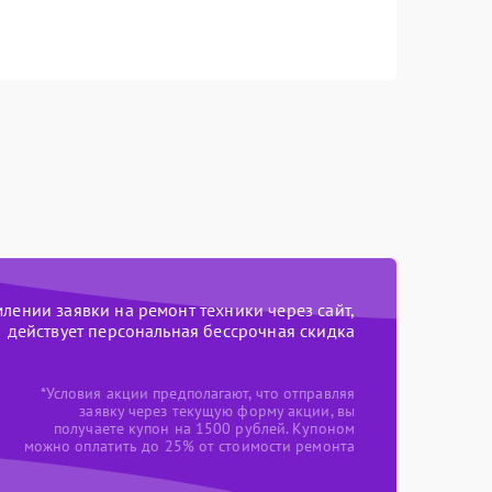
ении заявки на ремонт техники через сайт,
действует персональная бессрочная скидка
*Условия акции предполагают, что отправляя
заявку через текущую форму акции, вы
получаете купон на 1500 рублей. Купоном
можно оплатить до 25% от стоимости ремонта