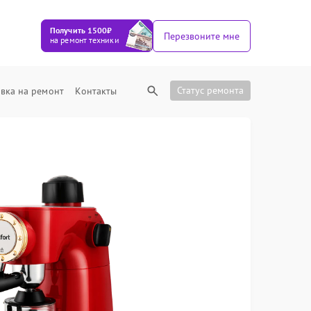
Получить 1500₽
Перезвоните мне
на ремонт техники
Статус ремонта
вка на ремонт
Контакты