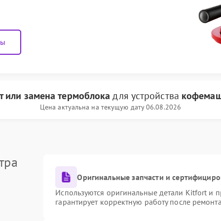
ны
т или замена термоблока
для устройства
кофемаши
Цена актуальна на текущую дату 06.08.2026
тра
Оригинальные запчасти и сертифициро
Используются оригинальные детали Kitfort и
гарантирует корректную работу после ремонт