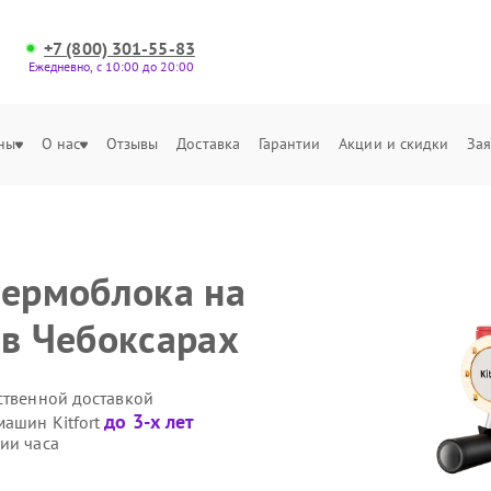
+7 (800) 301-55-83
Ежедневно, с 10:00 до 20:00
ны
О нас
Отзывы
Доставка
Гарантии
Акции и скидки
Зая
термоблока на
 в Чебоксарах
ственной доставкой
до 3-х лет
машин Kitfort
ии часа