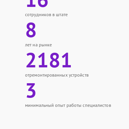
сотрудников в штате
8
лет на рынке
2181
отремонтированных устройств
3
минимальный опыт работы специалистов