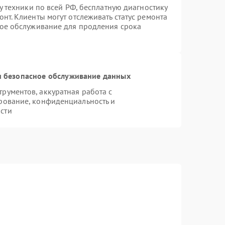
у техники по всей РФ, бесплатную диагностику
нт. Клиенты могут отслеживать статус ремонта
ное обслуживание для продления срока
 безопасное обслуживание данных
ументов, аккуратная работа с
рование, конфиденциальность и
сти