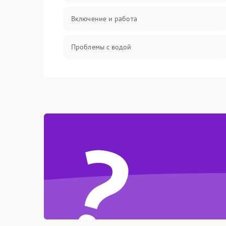
Включение и работа
Проблемы с водой
Проблемы с капучинатором и паром
Управление и электроника
?
Программное обеспечение