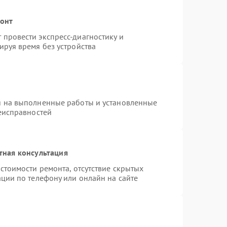
монт
провести экспресс-диагностику и
ируя время без устройства
я на выполненные работы и установленные
неисправностей
тная консультация
стоимости ремонта, отсутствие скрытых
ции по телефону или онлайн на сайте