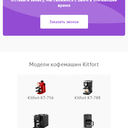
время
Заказать звонок
Модели кофемашин Kitfort
Kitfort KT-756
Kitfort КТ-788