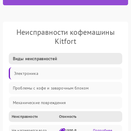
Неисправности кофемашины
Kitfort
Виды неисправностей
Электроника
Проблемы с кофе и заварочным блоком
Механические повреждения
Неисправности
Стоимость
Прочие неисправности
Не нагревается вода
1500 ₽
Подробнее →