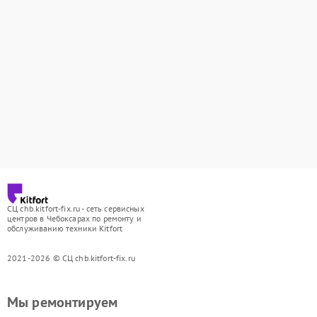
СЦ chb.kitfort-fix.ru - сеть сервисных
центров в Чебоксарах по ремонту и
обслуживанию техники Kitfort
2021-2026 © СЦ chb.kitfort-fix.ru
Мы ремонтируем