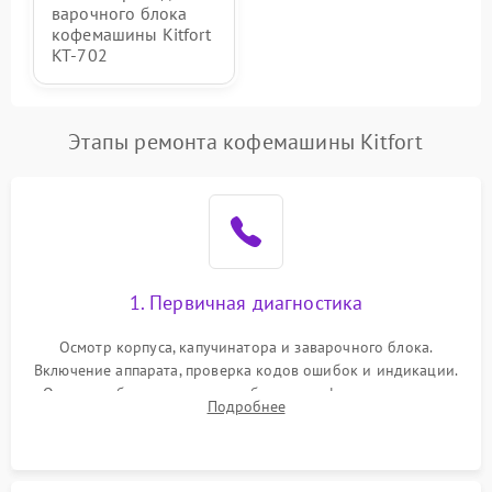
варочного блока
кофемашины Kitfort
KT-702
Этапы ремонта кофемашины Kitfort
1. Первичная диагностика
Осмотр корпуса, капучинатора и заварочного блока.
Включение аппарата, проверка кодов ошибок и индикации.
Оценка работы помпы, термоблока и кофемолки на слух.
Подробнее
Измерение температуры и давления воды для выявления
локализации поломки.