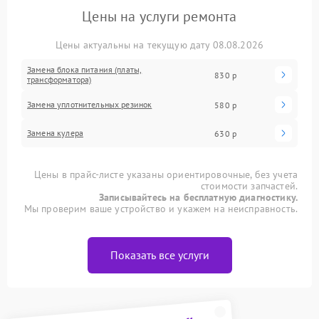
Цены на услуги ремонта
Цены актуальны на текущую дату 08.08.2026
Замена блока питания (платы,
830 р
трансформатора)
Замена уплотнительных резинок
580 р
Замена кулера
630 р
Цены в прайс-листе указаны ориентировочные, без учета
стоимости запчастей.
Записывайтесь на бесплатную диагностику.
Мы проверим ваше устройство и укажем на неисправность.
Показать все услуги