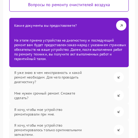
Вопросы по ремонту очистителей воздуха
Какие документы вы предоставляете?
На этапе приема устройства на диагностику и последующий
ремонт вам будет предоставлен заказ-наряд с указанием страховых
обязательств на ваше устройство. Далее, после выполнения работ
по ремонту техники, вы получите акт выполненных работ и
гарантийный талон.
Я уже знаю в чем неисправность и какой
ремонт необходим. Для чего проводить
диагностику?
Мне нужен срочный ремонт. Сможете
сделать?
Я хочу, чтобы мое устройство
ремонтировали при мне.
Я хочу, чтобы мое устройство
ремонтировалось только оригинальными
запчастями.