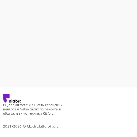
СЦ chb.kitfort-fix.ru - сеть сервисных
центров в Чебоксарах по ремонту и
обслуживанию техники Kitfort
2021-2026 © СЦ chb.kitfort-fix.ru