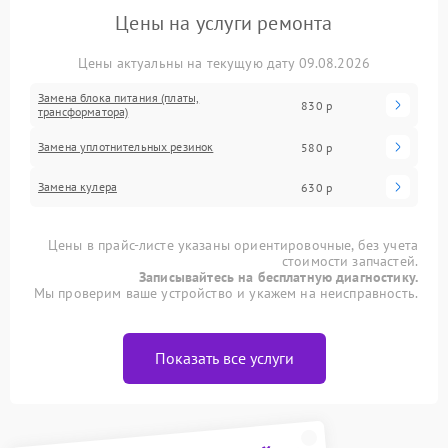
Цены на услуги ремонта
Цены актуальны на текущую дату 09.08.2026
Замена блока питания (платы,
830 р
трансформатора)
Замена уплотнительных резинок
580 р
Замена кулера
630 р
Цены в прайс-листе указаны ориентировочные, без учета
стоимости запчастей.
Записывайтесь на бесплатную диагностику.
Мы проверим ваше устройство и укажем на неисправность.
Показать все услуги