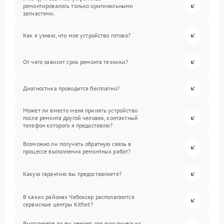
ремонтировалось только оригинальными
запчастями.
Как я узнаю, что мое устройство готово?
От чего зависит срок ремонта техники?
Диагностика проводится бесплатно?
Может ли вместо меня принять устройство
после ремонта другой человек, контактный
телефон которого я предоставлю?
Возможно ли получать обратную связь в
процессе выполнения ремонтных работ?
Какую гарантию вы предоставляете?
В каких районах Чебоксар располагаются
сервисные центры Kitfort?
Выполняете ли вы ремонт для юридических