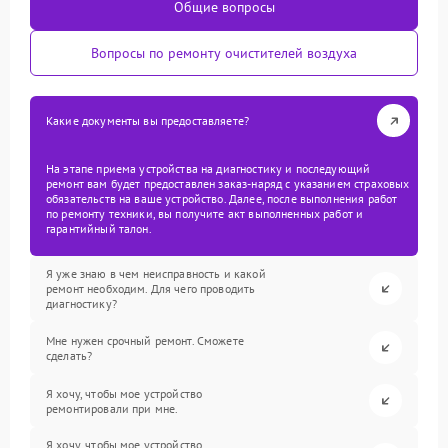
Общие вопросы
Вопросы по ремонту очистителей воздуха
Какие документы вы предоставляете?
На этапе приема устройства на диагностику и последующий
ремонт вам будет предоставлен заказ-наряд с указанием страховых
обязательств на ваше устройство. Далее, после выполнения работ
по ремонту техники, вы получите акт выполненных работ и
гарантийный талон.
Я уже знаю в чем неисправность и какой
ремонт необходим. Для чего проводить
диагностику?
Мне нужен срочный ремонт. Сможете
сделать?
Я хочу, чтобы мое устройство
ремонтировали при мне.
Я хочу, чтобы мое устройство