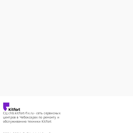
СЦ chb.kitfort-fix.ru - сеть сервисных
центров в Чебоксарах по ремонту и
обслуживанию техники Kitfort