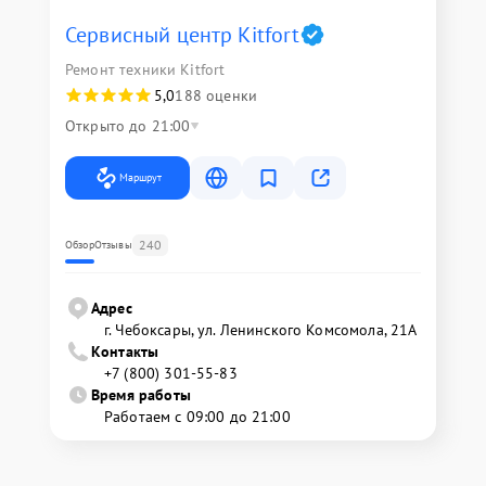
Сервисный центр Kitfort
Ремонт техники Kitfort
5,0
188 оценки
Открыто до 21:00
Маршрут
240
Обзор
Отзывы
Адрес
г. Чебоксары, ул. Ленинского Комсомола, 21А
Контакты
+7 (800) 301-55-83
Время работы
Работаем с 09:00 до 21:00