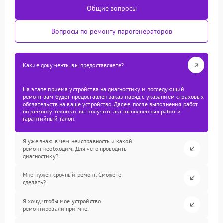
Общие вопросы
Вопросы по ремонту парогенераторов
Какие документы вы предоставляете?
На этапе приема устройства на диагностику и последующий
ремонт вам будет предоставлен заказ-наряд с указанием страховых
обязательств на ваше устройство. Далее, после выполнения работ
по ремонту техники, вы получите акт выполненных работ и
гарантийный талон.
Я уже знаю в чем неисправность и какой
ремонт необходим. Для чего проводить
диагностику?
Мне нужен срочный ремонт. Сможете
сделать?
Я хочу, чтобы мое устройство
ремонтировали при мне.