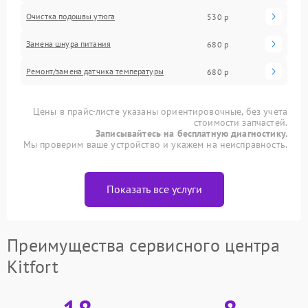
Очистка подошвы утюга
530 р
Замена шнура питания
680 р
Ремонт/замена датчика температуры
680 р
Цены в прайс-листе указаны ориентировочные, без учета
стоимости запчастей.
Записывайтесь на бесплатную диагностику.
Мы проверим ваше устройство и укажем на неисправность.
Показать все услуги
Преимущества сервисного центра
Kitfort