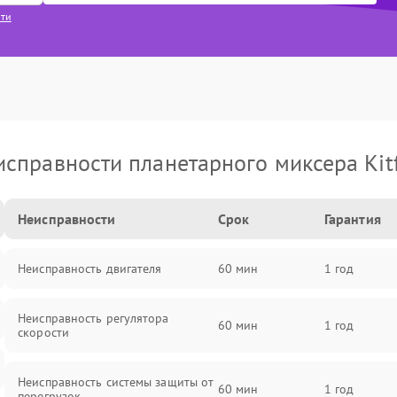
сти
исправности планетарного миксера Kitf
Неисправности
Срок
Гарантия
Неисправность двигателя
60 мин
1 год
Неисправность регулятора
60 мин
1 год
скорости
Неисправность системы защиты от
60 мин
1 год
перегрузок