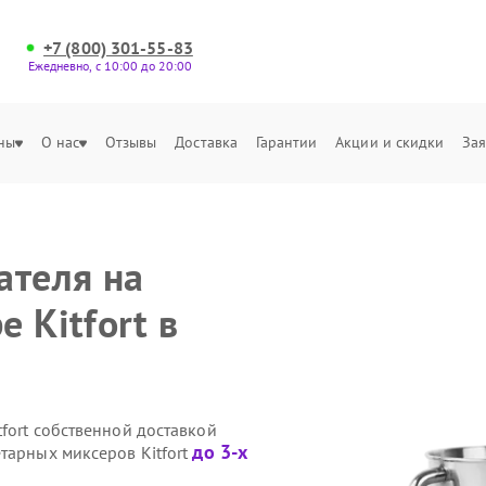
+7 (800) 301-55-83
Ежедневно, с 10:00 до 20:00
ны
О нас
Отзывы
Доставка
Гарантии
Акции и скидки
Зая
ателя на
 Kitfort в
fort собственной доставкой
до 3-х
тарных миксеров Kitfort