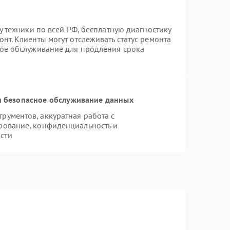
у техники по всей РФ, бесплатную диагностику
нт. Клиенты могут отслеживать статус ремонта
ное обслуживание для продления срока
 безопасное обслуживание данных
ументов, аккуратная работа с
рование, конфиденциальность и
сти