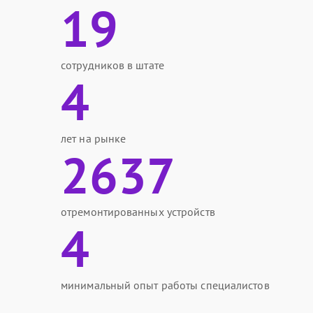
19
сотрудников в штате
4
лет на рынке
2637
отремонтированных устройств
4
минимальный опыт работы специалистов