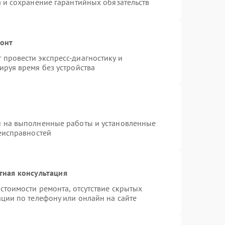
а и сохранение гарантийных обязательств
монт
провести экспресс-диагностику и
ируя время без устройства
я на выполненные работы и установленные
неисправностей
тная консультация
стоимости ремонта, отсутствие скрытых
ции по телефону или онлайн на сайте