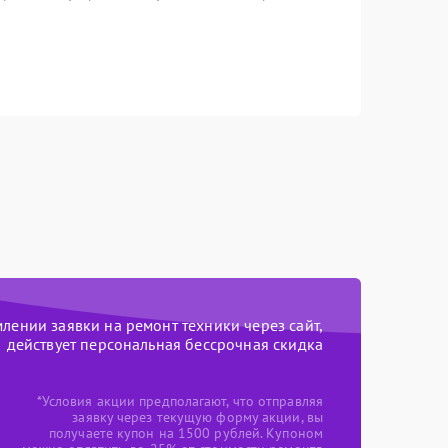
ении заявки на ремонт техники через сайт,
действует персональная бессрочная скидка
*Условия акции предполагают, что отправляя
заявку через текущую форму акции, вы
получаете купон на 1500 рублей. Купоном