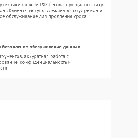
у техники по всей РФ, бесплатную диагностику
нт. Клиенты могут отслеживать статус ремонта
ное обслуживание для продления срока
 безопасное обслуживание данных
ументов, аккуратная работа с
рование, конфиденциальность и
сти