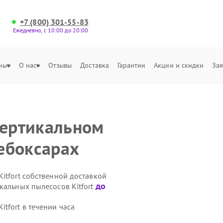
+7 (800) 301-55-83
Ежедневно, с 10:00 до 20:00
ны
О нас
Отзывы
Доставка
Гарантии
Акции и скидки
Зая
вертикальном
Чебоксарах
itfort собственной доставкой
до
кальных пылесосов Kitfort
tfort в течении часа