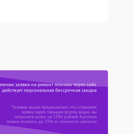
ении заявки на ремонт техники через сайт,
действует персональная бессрочная скидка
*Условия акции предполагают, что отправляя
заявку через текущую форму акции, вы
получаете купон на 1500 рублей. Купоном
можно оплатить до 25% от стоимости ремонта