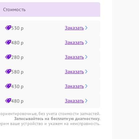
Стоимость
Заказать
530 р
Заказать
480 р
Заказать
280 р
Заказать
580 р
Заказать
430 р
Заказать
480 р
 ориентировочные, без учета стоимости запчастей.
Записывайтесь на бесплатную диагностику.
рим ваше устройство и укажем на неисправность.