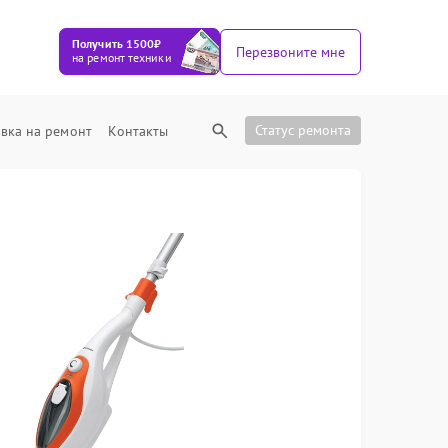
Получить 1500₽
Перезвоните мне
на ремонт техники
Статус ремонта
вка на ремонт
Контакты