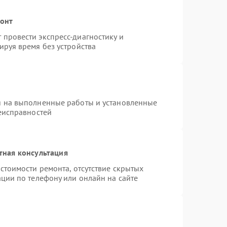
монт
провести экспресс-диагностику и
ируя время без устройства
я на выполненные работы и установленные
неисправностей
тная консультация
стоимости ремонта, отсутствие скрытых
ции по телефону или онлайн на сайте