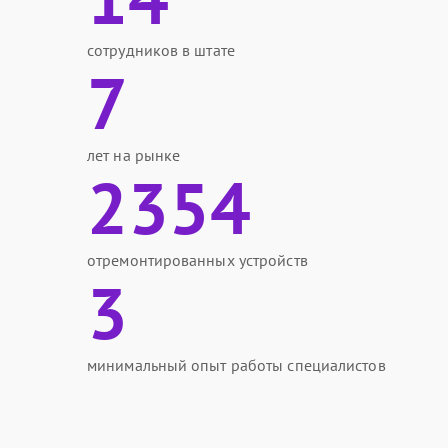
сотрудников в штате
7
лет на рынке
2354
отремонтированных устройств
3
минимальный опыт работы специалистов