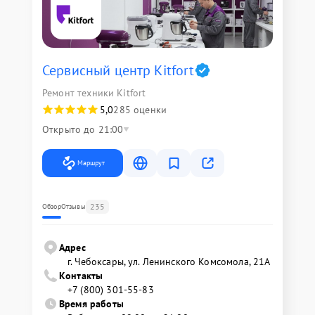
Сервисный центр Kitfort
Ремонт техники Kitfort
5,0
285 оценки
Открыто до 21:00
Маршрут
235
Обзор
Отзывы
Адрес
г. Чебоксары, ул. Ленинского Комсомола, 21А
Контакты
+7 (800) 301-55-83
Время работы