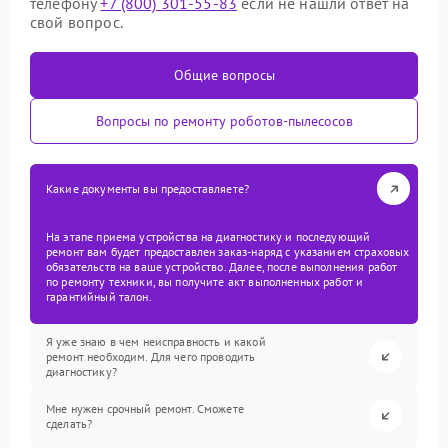
телефону
+7 (800) 301-55-83
если не нашли ответ на
свой вопрос.
Общие вопросы
Вопросы по ремонту роботов-пылесосов
Какие документы вы предоставляете?
На этапе приема устройства на диагностику и последующий
ремонт вам будет предоставлен заказ-наряд с указанием страховых
обязательств на ваше устройство. Далее, после выполнения работ
по ремонту техники, вы получите акт выполненных работ и
гарантийный талон.
Я уже знаю в чем неисправность и какой
ремонт необходим. Для чего проводить
диагностику?
Мне нужен срочный ремонт. Сможете
сделать?