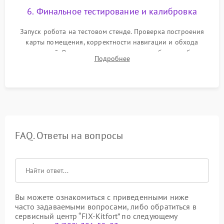
6. Финальное тестирование и калибровка
Запуск робота на тестовом стенде. Проверка построения
карты помещения, корректности навигации и обхода
препятствий. Оценка силы всасывания и работы турбины.
Подробнее
Тестирование автоматического возврата на док-станцию и
процесса зарядки.
FAQ. Ответы на вопросы
Вы можете ознакомиться с приведенными ниже
часто задаваемыми вопросами, либо обратиться в
сервисный центр “FIX-Kitfort” по следующему