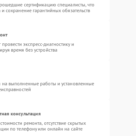
 прошедшие сертификацию специалисты, что
а и сохранение гарантийных обязательств
монт
провести экспресс-диагностику и
ируя время без устройства
я на выполненные работы и установленные
неисправностей
тная консультация
стоимости ремонта, отсутствие скрытых
ции по телефону или онлайн на сайте