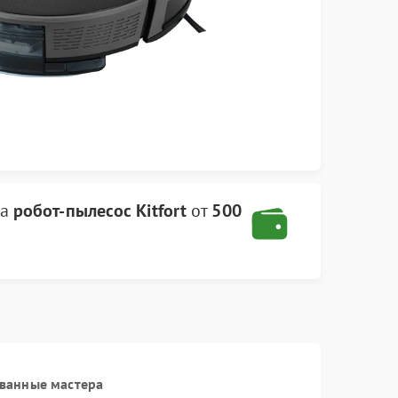
ва
робот-пылесос Kitfort
от
500
ванные мастера