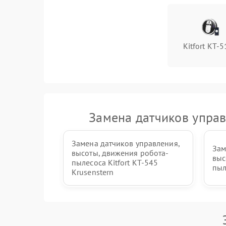
Kitfort КТ-
Замена датчиков управ
Замена датчиков управления,
Зам
высоты, движения робота-
выс
пылесоса Kitfort КТ-545
пыл
Krusenstern