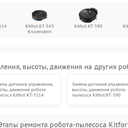
5114
Kitfort КТ-545
Kitfort KT-590
Ki
Krusenstern
ления, высоты, движения на других роб
ена датчиков управления,
Замена датчиков управлен
оты, движения робота-
высоты, движения робота-
есоса Kitfort КТ-5114
пылесоса Kitfort KT-590
Этапы ремонта робота-пылесоса Kitfor