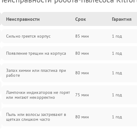
Неисправности
Срок
Гарантия
Сильно греется корпус
85 мин
1 год
Появление трещин на корпуса
80 мин
1 год
Запах химии или пластика при
80 мин
1 год
работе
Лампочки индикаторов не горят
75 мин
1 год
или мигают некорректно
Пыль или волосы застревают в
80 мин
1 год
щетках слишком часто