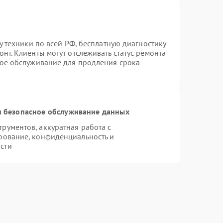
у техники по всей РФ, бесплатную диагностику
нт. Клиенты могут отслеживать статус ремонта
ное обслуживание для продления срока
 безопасное обслуживание данных
ументов, аккуратная работа с
рование, конфиденциальность и
сти