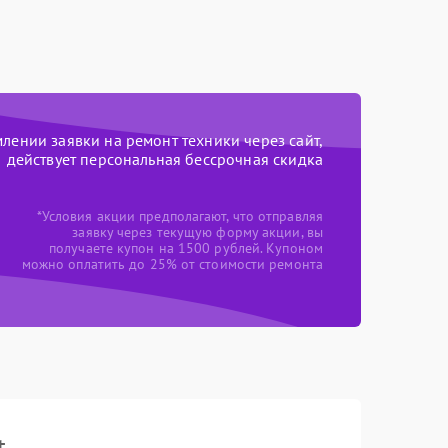
ении заявки на ремонт техники через сайт,
действует персональная бессрочная скидка
*Условия акции предполагают, что отправляя
заявку через текущую форму акции, вы
получаете купон на 1500 рублей. Купоном
можно оплатить до 25% от стоимости ремонта
t