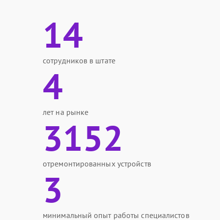
14
сотрудников в штате
4
лет на рынке
3152
отремонтированных устройств
3
минимальный опыт работы специалистов