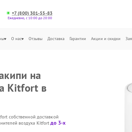
+7 (800) 301-55-83
Ежедневно, с 10:00 до 20:00
ны
О нас
Отзывы
Доставка
Гарантии
Акции и скидки
Зая
акипи на
 Kitfort в
tfort собственной доставкой
до 3-х
нителей воздуха Kitfort