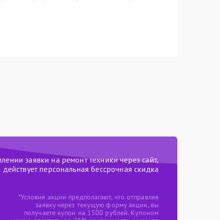
ении заявки на ремонт техники через сайт,
действует персональная бессрочная скидка
*Условия акции предполагают, что отправляя
заявку через текущую форму акции, вы
получаете купон на 1500 рублей. Купоном