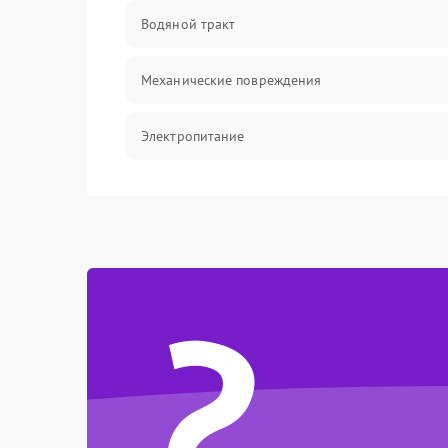
Водяной тракт
Механические повреждения
Электропитание
Управление
Датчики
?