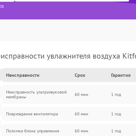
сти
исправности увлажнителя воздуха Kitf
Неисправности
Срок
Гарантия
Неисправность ультразвуковой
60 мин
1 год
мембраны
Повреждение вентилятора
60 мин
1 год
Поломка блока управления
60 мин
1 год