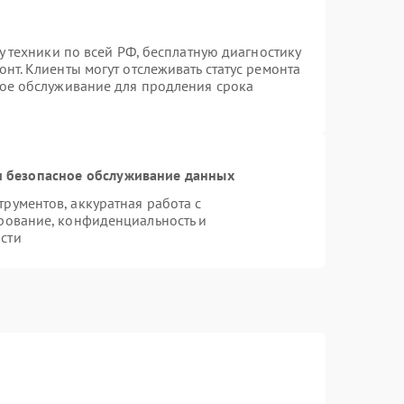
у техники по всей РФ, бесплатную диагностику
нт. Клиенты могут отслеживать статус ремонта
ное обслуживание для продления срока
 безопасное обслуживание данных
ументов, аккуратная работа с
рование, конфиденциальность и
сти