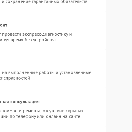
а и сохранение гарантийных обязательств
монт
провести экспресс-диагностику и
ируя время без устройства
я на выполненные работы и установленные
неисправностей
тная консультация
стоимости ремонта, отсутствие скрытых
ции по телефону или онлайн на сайте