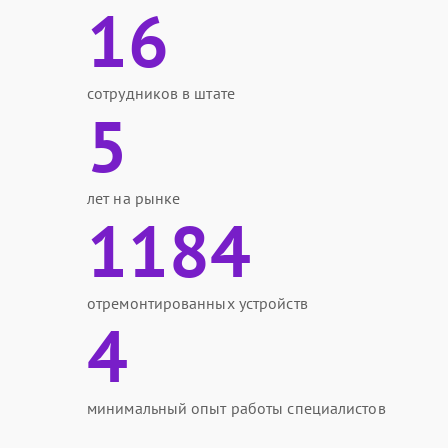
16
сотрудников в штате
5
лет на рынке
1184
отремонтированных устройств
4
минимальный опыт работы специалистов