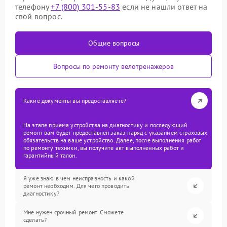
телефону
+7 (800) 301-55-83
если не нашли ответ на
свой вопрос.
Общие вопросы
Вопросы по ремонту велотренажеров
Какие документы вы предоставляете?
На этапе приема устройства на диагностику и последующий
ремонт вам будет предоставлен заказ-наряд с указанием страховых
обязательств на ваше устройство. Далее, после выполнения работ
по ремонту техники, вы получите акт выполненных работ и
гарантийный талон.
Я уже знаю в чем неисправность и какой
ремонт необходим. Для чего проводить
диагностику?
Мне нужен срочный ремонт. Сможете
сделать?