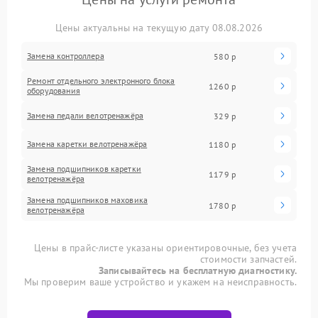
Цены актуальны на текущую дату 08.08.2026
Замена контроллера
580 р
Ремонт отдельного электронного блока
1260 р
оборудования
Замена педали велотренажёра
329 р
Замена каретки велотренажёра
1180 р
Замена подшипников каретки
1179 р
велотренажёра
Замена подшипников маховика
1780 р
велотренажёра
Цены в прайс-листе указаны ориентировочные, без учета
стоимости запчастей.
Записывайтесь на бесплатную диагностику.
Мы проверим ваше устройство и укажем на неисправность.