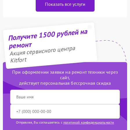
Показать все услуги
Получите 1500 рублей на
ремонт
Акция сервисного центра
Kitfort
При оформлении заявки на ремонт техники через
сайт,
действует персональная бессрочная скидка
Отправляя, Вы соглашаетесь с
политикой конфиденциальности