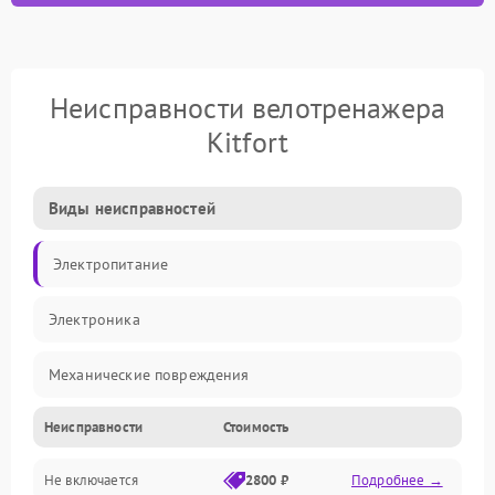
Неисправности велотренажера
Kitfort
Виды неисправностей
Электропитание
Электроника
Механические повреждения
Неисправности
Стоимость
Управление
Не включается
2800 ₽
Подробнее →
Механика