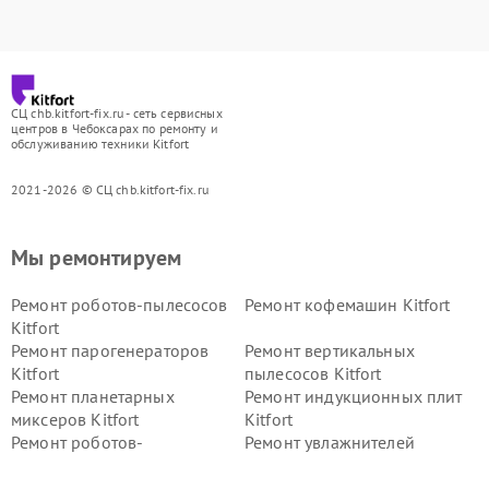
СЦ chb.kitfort-fix.ru - сеть сервисных
центров в Чебоксарах по ремонту и
обслуживанию техники Kitfort
2021-2026 © СЦ chb.kitfort-fix.ru
Мы ремонтируем
Ремонт роботов-пылесосов
Ремонт кофемашин Kitfort
Kitfort
Ремонт парогенераторов
Ремонт вертикальных
Kitfort
пылесосов Kitfort
Ремонт планетарных
Ремонт индукционных плит
миксеров Kitfort
Kitfort
Ремонт роботов-
Ремонт увлажнителей
стеклоочистителей Kitfort
воздуха Kitfort
Ремонт очистителей воздуха
Ремонт велотренажеров